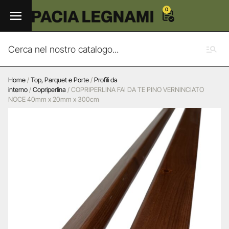
0
Home
/
Top, Parquet e Porte
/
Profili da
interno
/
Copriperlina
/ COPRIPERLINA FAI DA TE PINO VERNINCIATO
NOCE 40mm x 20mm x 300cm