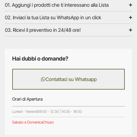
01. Aggiungi i prodotti che ti interessano alla Lista
02. Inviaci la tua Lista su WhatsApp in un click
03. Ricevi il preventivo in 24/48 ore!
Hai dubbi o domande?
Contattaci su Whatsapp
Orari di Apertura
Lunedì - Venerdì
08:00 - 12:30 | 14:30 - 18:00
Sabato e Domenica
Chiuso