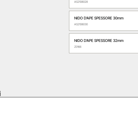
AS2108028
NIDO D’APE SPESSORE 30mm
AS2108030
NIDO D’APE SPESSORE 32mm
Z0166
i