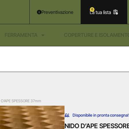
0
Preventivazione
FERRAMENTA
COPERTURE E ISOLAMENT
O D’APE SPESSORE 37mm
Disponibile in pronta consegna!
NIDO D’APE SPESSOR