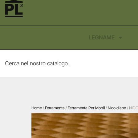
LEGNAME
Home
/
Ferramenta
/
Ferramenta Per Mobili
/
Nido d'ape
/ NID