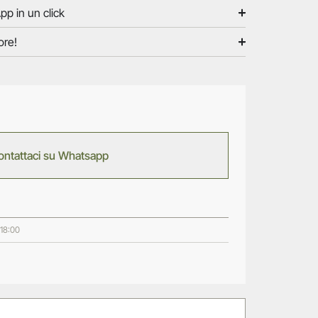
pp in un click
ore!
ontattaci su Whatsapp
 18:00