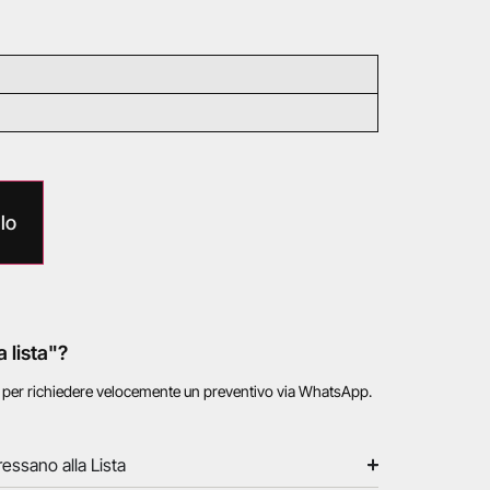
lo
a lista"?
o per richiedere velocemente un preventivo via WhatsApp.
ressano alla Lista