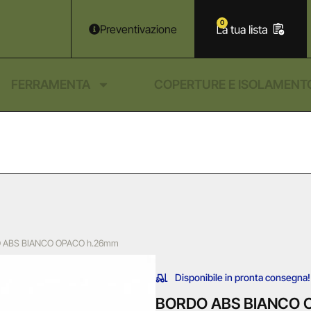
0
Preventivazione
FERRAMENTA
COPERTURE E ISOLAMENT
 ABS BIANCO OPACO h.26mm
Disponibile in pronta consegna!
BORDO ABS BIANCO 