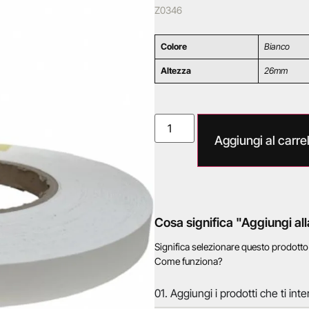
Z0346
Colore
Bianco
Altezza
26mm
Aggiungi al carrel
Cosa significa "Aggiungi all
Significa selezionare questo prodott
Come funziona?
01. Aggiungi i prodotti che ti inte