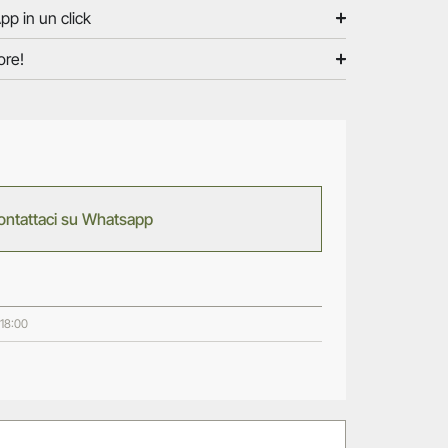
pp in un click
ore!
ontattaci su Whatsapp
 18:00