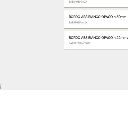
BABS40BIANCO
BORDO ABS BIANCO OPACO h.50mm
BABS50BIANCO
BORDO ABS BIANCO OPACO h.22mm 
BABS22BIANCOAD
i