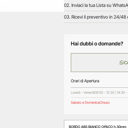
02. Inviaci la tua Lista su WhatsA
03. Ricevi il preventivo in 24/48 
Hai dubbi o domande?
C
Orari di Apertura
Lunedì - Venerdì
08:00 - 12:30 | 14:30 -
Sabato e Domenica
Chiuso
BORDO ABS BIANCO OPACO h.30mm