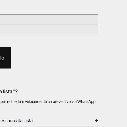
lo
a lista"?
o per richiedere velocemente un preventivo via WhatsApp.
ressano alla Lista