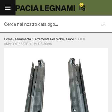
0
Home
/
Ferramenta
/
Ferramenta Per Mobili
/
Guide
/ GUIDE
AMMORTIZZATE BLUM DA 30cm