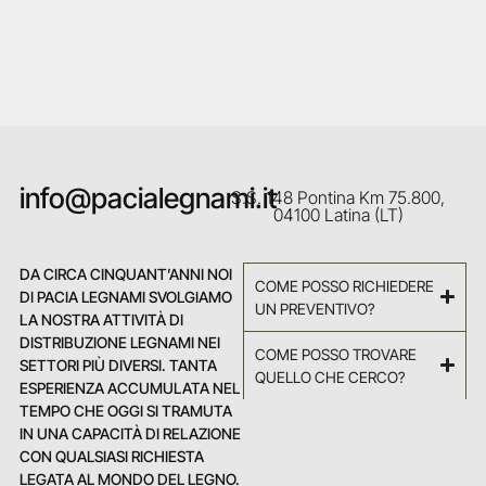
info@pacialegnami.it
S.S. 148 Pontina Km 75.800,
04100 Latina (LT)
DA CIRCA CINQUANT’ANNI NOI
COME POSSO RICHIEDERE
DI PACIA LEGNAMI SVOLGIAMO
UN PREVENTIVO?
LA NOSTRA ATTIVITÀ DI
DISTRIBUZIONE LEGNAMI NEI
COME POSSO TROVARE
SETTORI PIÙ DIVERSI. TANTA
QUELLO CHE CERCO?
ESPERIENZA ACCUMULATA NEL
TEMPO CHE OGGI SI TRAMUTA
IN UNA CAPACITÀ DI RELAZIONE
CON QUALSIASI RICHIESTA
LEGATA AL MONDO DEL LEGNO.