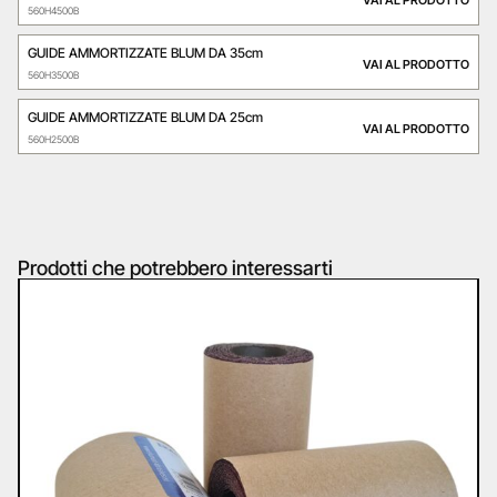
560H4500B
GUIDE AMMORTIZZATE BLUM DA 35cm
VAI AL PRODOTTO
560H3500B
GUIDE AMMORTIZZATE BLUM DA 25cm
VAI AL PRODOTTO
560H2500B
Prodotti che potrebbero interessarti