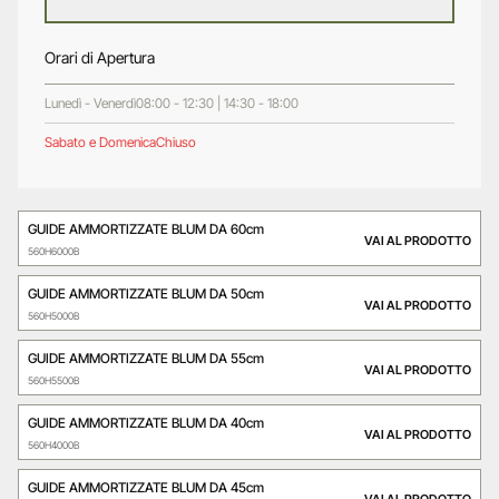
Orari di Apertura
Lunedì - Venerdì
08:00 - 12:30 | 14:30 - 18:00
Sabato e Domenica
Chiuso
GUIDE AMMORTIZZATE BLUM DA 60cm
VAI AL PRODOTTO
560H6000B
GUIDE AMMORTIZZATE BLUM DA 50cm
VAI AL PRODOTTO
560H5000B
GUIDE AMMORTIZZATE BLUM DA 55cm
VAI AL PRODOTTO
560H5500B
GUIDE AMMORTIZZATE BLUM DA 40cm
VAI AL PRODOTTO
560H4000B
GUIDE AMMORTIZZATE BLUM DA 45cm
VAI AL PRODOTTO