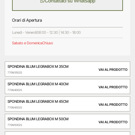
Contattaci su Whatsapp
Orari di Apertura
Lunedì - Venerdì
08:00 - 12:30 | 14:30 - 18:00
Sabato e Domenica
Chiuso
SPONDINA BLUM LEGRABOX M 35CM
VAI AL PRODOTTO
770M3502S
SPONDINA BLUM LEGRABOX M 40CM
VAI AL PRODOTTO
770M4002S
SPONDINA BLUM LEGRABOX M 45CM
VAI AL PRODOTTO
770M4502S
SPONDINA BLUM LEGRABOX M 50CM
VAI AL PRODOTTO
770M5002S