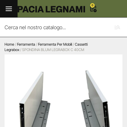
0
Home
/
Ferramenta
/
Ferramenta Per Mobili
/
Cassetti
Legrabox
/ SPONDINA BLUM LEGRABOX C 40CM