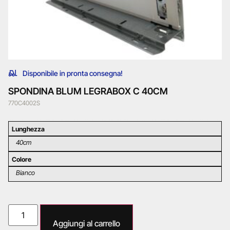
Disponibile in pronta consegna!
SPONDINA BLUM LEGRABOX C 40CM
770C4002S
Lunghezza
40cm
Colore
Bianco
Aggiungi al carrello