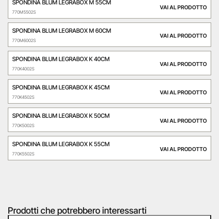
SPONDINA BLUM LEGRABOX M 55CM
VAI AL PRODOTTO
770M5502S
SPONDINA BLUM LEGRABOX M 60CM
VAI AL PRODOTTO
770M6002S
SPONDINA BLUM LEGRABOX K 40CM
VAI AL PRODOTTO
770K4002S
SPONDINA BLUM LEGRABOX K 45CM
VAI AL PRODOTTO
770K4502S
SPONDINA BLUM LEGRABOX K 50CM
VAI AL PRODOTTO
770K5002S
SPONDINA BLUM LEGRABOX K 55CM
VAI AL PRODOTTO
770K5502S
Prodotti che potrebbero interessarti