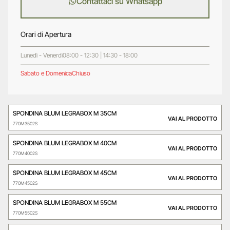
Contattaci su Whatsapp
Orari di Apertura
Lunedì - Venerdì
08:00 - 12:30 | 14:30 - 18:00
Sabato e Domenica
Chiuso
SPONDINA BLUM LEGRABOX M 35CM
VAI AL PRODOTTO
770M3502S
SPONDINA BLUM LEGRABOX M 40CM
VAI AL PRODOTTO
770M4002S
SPONDINA BLUM LEGRABOX M 45CM
VAI AL PRODOTTO
770M4502S
SPONDINA BLUM LEGRABOX M 55CM
VAI AL PRODOTTO
770M5502S