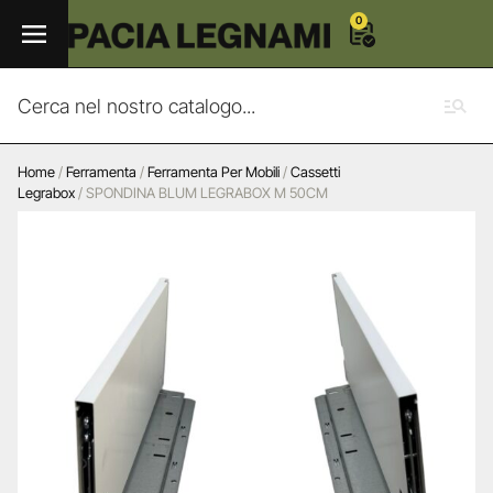
0
Home
/
Ferramenta
/
Ferramenta Per Mobili
/
Cassetti
Legrabox
/ SPONDINA BLUM LEGRABOX M 50CM