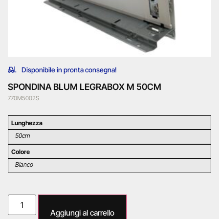
Disponibile in pronta consegna!
SPONDINA BLUM LEGRABOX M 50CM
770M5002S
Lunghezza
50cm
Colore
Bianco
Aggiungi al carrello