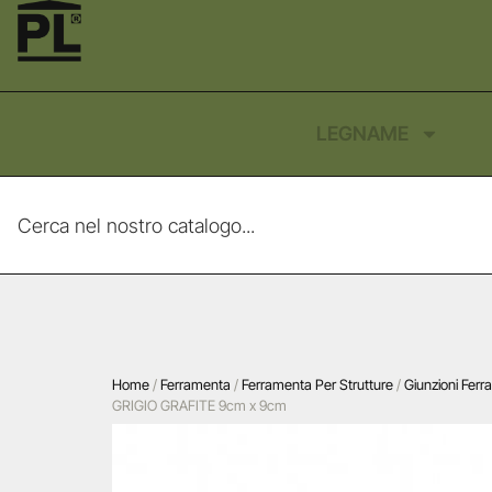
LEGNAME
Home
/
Ferramenta
/
Ferramenta Per Strutture
/
Giunzioni Ferr
GRIGIO GRAFITE 9cm x 9cm