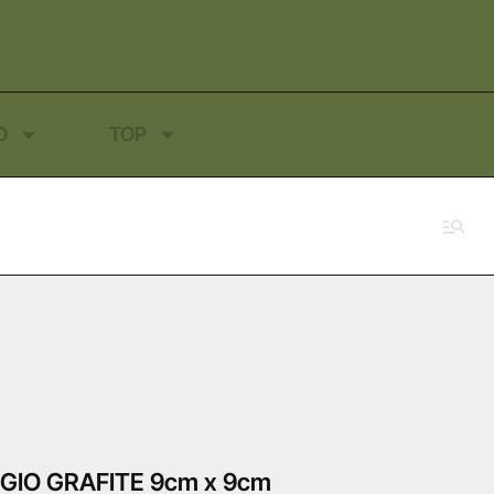
O
TOP
IGIO GRAFITE 9cm x 9cm