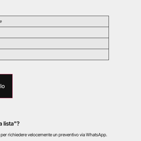
te
lo
a lista"?
o per richiedere velocemente un preventivo via WhatsApp.