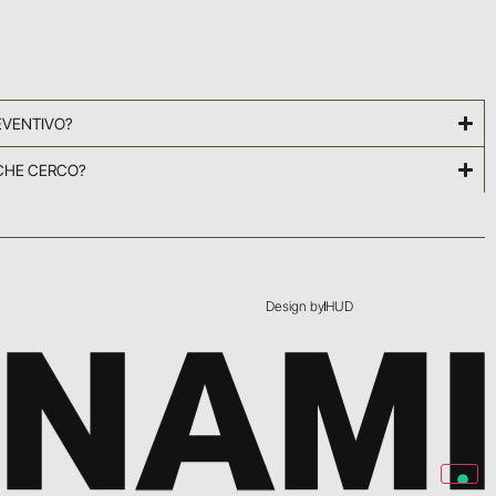
EVENTIVO?
CHE CERCO?
Design by
HUD
GNAMI