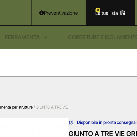
0
Preventivazione
FERRAMENTA
COPERTURE E ISOLAMENT
amenta per strutture
/ GIUNTO A TRE VIE
Disponibile in pronta consegna!
GIUNTO A TRE VIE GR