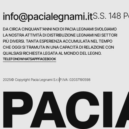
info@pacialegnami.it
S.S. 148 
DA CIRCA CINQUANT’ANNI NOI DI PACIA LEGNAMI SVOLGIAMO
LA NOSTRA ATTIVITÀ DI DISTRIBUZIONE LEGNAMI NEI SETTORI
PIÙ DIVERSI. TANTA ESPERIENZA ACCUMULATA NEL TEMPO
CHE OGGI SI TRAMUTA IN UNA CAPACITÀ DI RELAZIONE CON
QUALSIASI RICHIESTA LEGATA AL MONDO DEL LEGNO.
TELEFONO
WHATSAPP
FACEBOOK
2025© Copyright Pacia Legnami S.r.l.
P.IVA: 02037190598
PACI