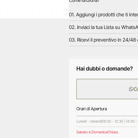
Come funziona?
01. Aggiungi i prodotti che ti inte
02. Inviaci la tua Lista su WhatsA
03. Ricevi il preventivo in 24/48 
Hai dubbi o domande?
C
Orari di Apertura
Lunedì - Venerdì
08:00 - 12:30 | 14:30 -
Sabato e Domenica
Chiuso