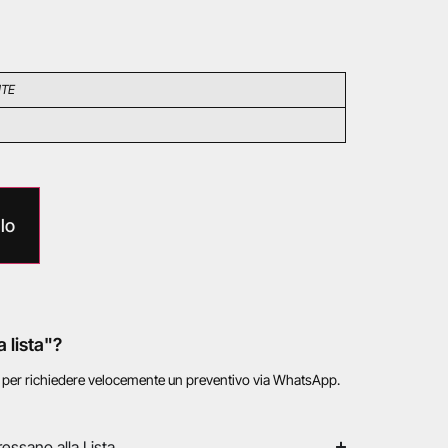
NTE
lo
a lista"?
o per richiedere velocemente un preventivo via WhatsApp.
ressano alla Lista