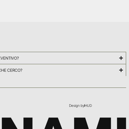
EVENTIVO?
CHE CERCO?
Design by
HUD