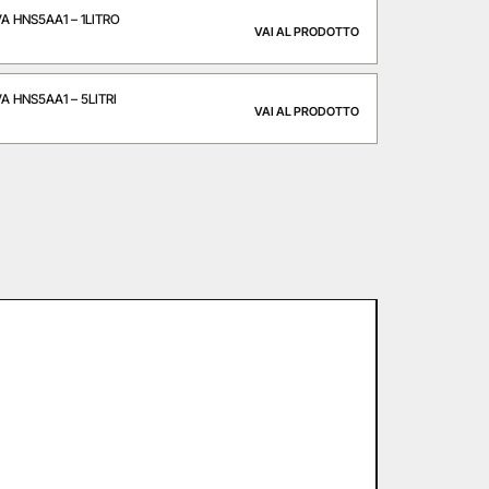
A HNS5AA1 – 1LITRO
VAI AL PRODOTTO
A HNS5AA1 – 5LITRI
VAI AL PRODOTTO