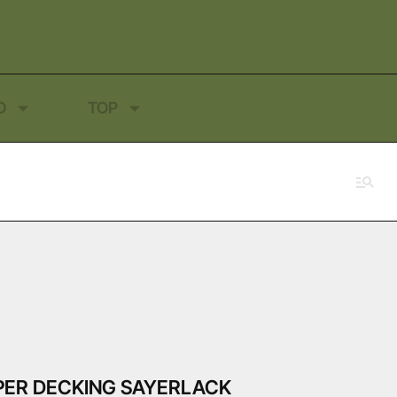
O
TOP
PER DECKING SAYERLACK