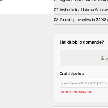
02. Inviaci la tua Lista su WhatsA
03. Ricevi il preventivo in 24/48 
Hai dubbi o domande?
C
Orari di Apertura
Lunedì - Venerdì
08:00 - 12:30 | 14:30 -
Sabato e Domenica
Chiuso