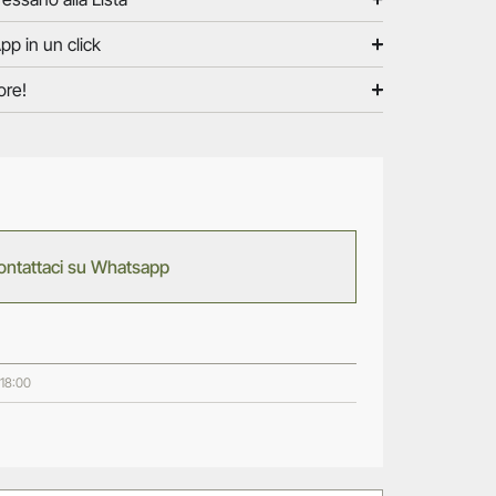
pp in un click
ore!
ontattaci su Whatsapp
 18:00