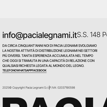
info@pacialegnami.it
S.S. 148 
DA CIRCA CINQUANT’ANNI NOI DI PACIA LEGNAMI SVOLGIAMO
LA NOSTRA ATTIVITÀ DI DISTRIBUZIONE LEGNAMI NEI SETTORI
PIÙ DIVERSI. TANTA ESPERIENZA ACCUMULATA NEL TEMPO
CHE OGGI SI TRAMUTA IN UNA CAPACITÀ DI RELAZIONE CON
QUALSIASI RICHIESTA LEGATA AL MONDO DEL LEGNO.
TELEFONO
WHATSAPP
FACEBOOK
2025© Copyright Pacia Legnami S.r.l.
P.IVA: 02037190598