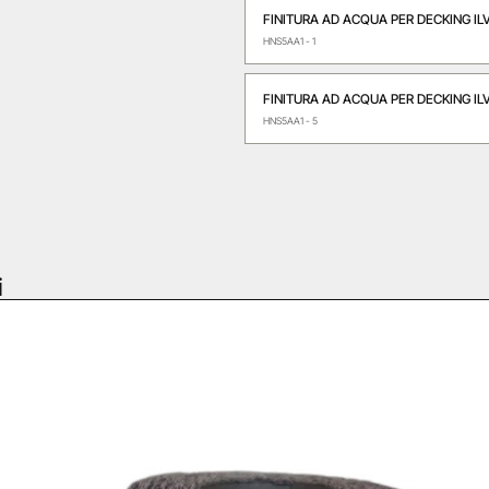
FINITURA AD ACQUA PER DECKING ILV
HNS5AA1 - 1
FINITURA AD ACQUA PER DECKING ILV
HNS5AA1 - 5
i