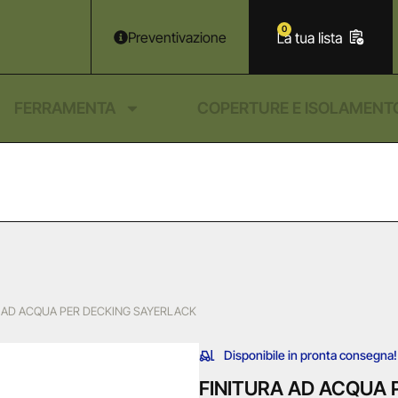
0
Preventivazione
FERRAMENTA
COPERTURE E ISOLAMENT
A AD ACQUA PER DECKING SAYERLACK
Disponibile in pronta consegna!
FINITURA AD ACQUA 