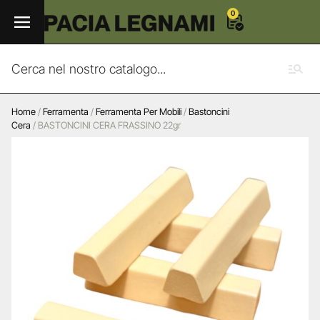
0
Home
/
Ferramenta
/
Ferramenta Per Mobili
/
Bastoncini
Cera
/ BASTONCINI CERA FRASSINO 22gr