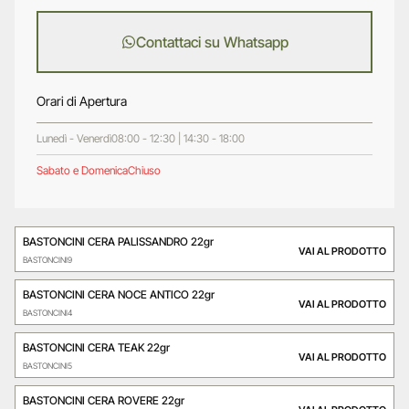
Contattaci su Whatsapp
Orari di Apertura
Lunedì - Venerdì
08:00 - 12:30 | 14:30 - 18:00
Sabato e Domenica
Chiuso
BASTONCINI CERA PALISSANDRO 22gr
VAI AL PRODOTTO
BASTONCINI9
BASTONCINI CERA NOCE ANTICO 22gr
VAI AL PRODOTTO
BASTONCINI4
BASTONCINI CERA TEAK 22gr
VAI AL PRODOTTO
BASTONCINI5
BASTONCINI CERA ROVERE 22gr