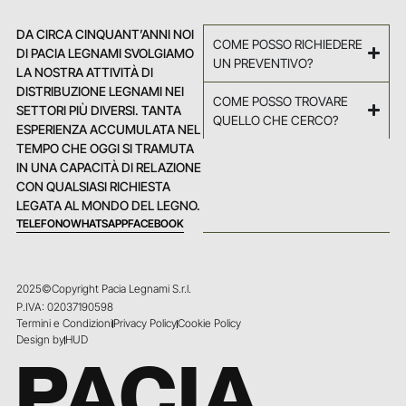
DA CIRCA CINQUANT’ANNI NOI
COME POSSO RICHIEDERE
DI PACIA LEGNAMI SVOLGIAMO
UN PREVENTIVO?
LA NOSTRA ATTIVITÀ DI
DISTRIBUZIONE LEGNAMI NEI
COME POSSO TROVARE
SETTORI PIÙ DIVERSI. TANTA
QUELLO CHE CERCO?
ESPERIENZA ACCUMULATA NEL
TEMPO CHE OGGI SI TRAMUTA
IN UNA CAPACITÀ DI RELAZIONE
CON QUALSIASI RICHIESTA
LEGATA AL MONDO DEL LEGNO.
TELEFONO
WHATSAPP
FACEBOOK
2025©Copyright Pacia Legnami S.r.l.
P.IVA: 02037190598
Termini e Condizioni
Privacy Policy
Cookie Policy
Design by
HUD
PACIA