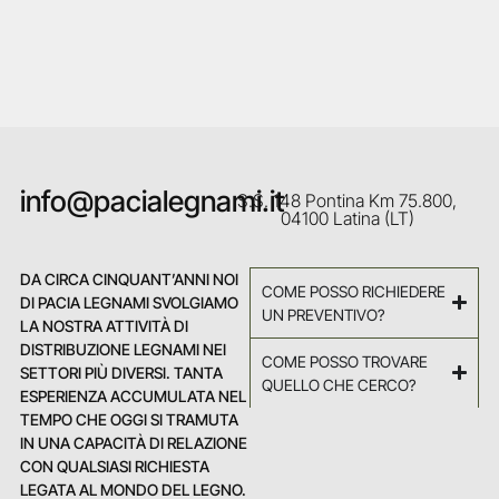
info@pacialegnami.it
S.S. 148 Pontina Km 75.800,
04100 Latina (LT)
DA CIRCA CINQUANT’ANNI NOI
COME POSSO RICHIEDERE
DI PACIA LEGNAMI SVOLGIAMO
UN PREVENTIVO?
LA NOSTRA ATTIVITÀ DI
DISTRIBUZIONE LEGNAMI NEI
COME POSSO TROVARE
SETTORI PIÙ DIVERSI. TANTA
QUELLO CHE CERCO?
ESPERIENZA ACCUMULATA NEL
TEMPO CHE OGGI SI TRAMUTA
IN UNA CAPACITÀ DI RELAZIONE
CON QUALSIASI RICHIESTA
LEGATA AL MONDO DEL LEGNO.