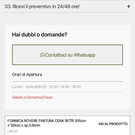
03. Ricevi il preventivo in 24/48 ore!
Hai dubbi o domande?
Contattaci su Whatsapp
Orari di Apertura
Lunedì - Venerdì
08:00 - 12:30 | 14:30 - 18:00
Sabato e Domenica
Chiuso
FORMICA ROVERE FINITURA CERA 1877R 305cm
VAI AL PRODOTTO
x 130cm x sp.0,9mm
L1877_R