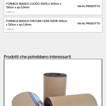
FORMICA BIANCO LUCIDO 0001LU 305cm x
VAI AL PRODOTTO
130cm x sp.0,9mm
L0001_LU
FORMICA BIANCA FINITURA CERA 0001R 305cm
VAI AL PRODOTTO
x 130cm x sp.0,9mm
L0001_R
Prodotti che potrebbero interessarti