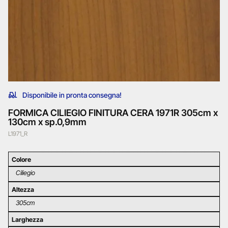
Disponibile in pronta consegna!
FORMICA CILIEGIO FINITURA CERA 1971R 305cm x
130cm x sp.0,9mm
L1971_R
Colore
Ciliegio
Altezza
305cm
Larghezza