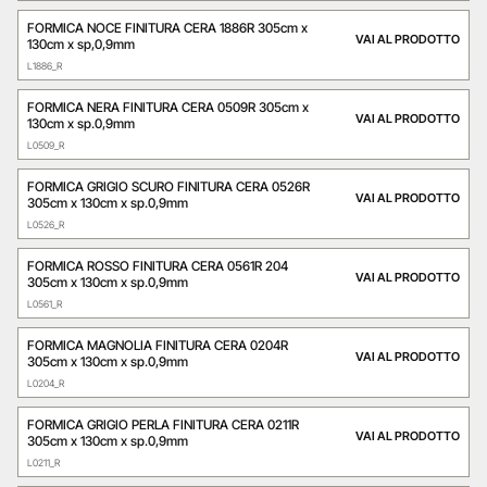
FORMICA NOCE FINITURA CERA 1886R 305cm x
VAI AL PRODOTTO
130cm x sp,0,9mm
L1886_R
FORMICA NERA FINITURA CERA 0509R 305cm x
VAI AL PRODOTTO
130cm x sp.0,9mm
L0509_R
FORMICA GRIGIO SCURO FINITURA CERA 0526R
VAI AL PRODOTTO
305cm x 130cm x sp.0,9mm
L0526_R
FORMICA ROSSO FINITURA CERA 0561R 204
VAI AL PRODOTTO
305cm x 130cm x sp.0,9mm
L0561_R
FORMICA MAGNOLIA FINITURA CERA 0204R
VAI AL PRODOTTO
305cm x 130cm x sp.0,9mm
L0204_R
FORMICA GRIGIO PERLA FINITURA CERA 0211R
VAI AL PRODOTTO
305cm x 130cm x sp.0,9mm
L0211_R