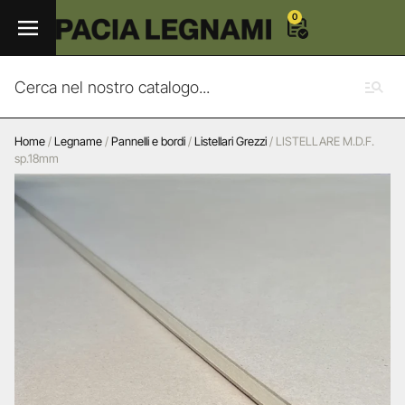
0
Home
/
Legname
/
Pannelli e bordi
/
Listellari Grezzi
/ LISTELLARE M.D.F.
sp.18mm