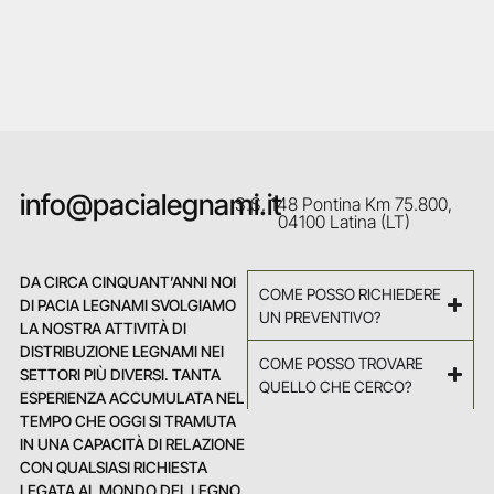
info@pacialegnami.it
S.S. 148 Pontina Km 75.800,
04100 Latina (LT)
DA CIRCA CINQUANT’ANNI NOI
COME POSSO RICHIEDERE
DI PACIA LEGNAMI SVOLGIAMO
UN PREVENTIVO?
LA NOSTRA ATTIVITÀ DI
DISTRIBUZIONE LEGNAMI NEI
COME POSSO TROVARE
SETTORI PIÙ DIVERSI. TANTA
QUELLO CHE CERCO?
ESPERIENZA ACCUMULATA NEL
TEMPO CHE OGGI SI TRAMUTA
IN UNA CAPACITÀ DI RELAZIONE
CON QUALSIASI RICHIESTA
LEGATA AL MONDO DEL LEGNO.