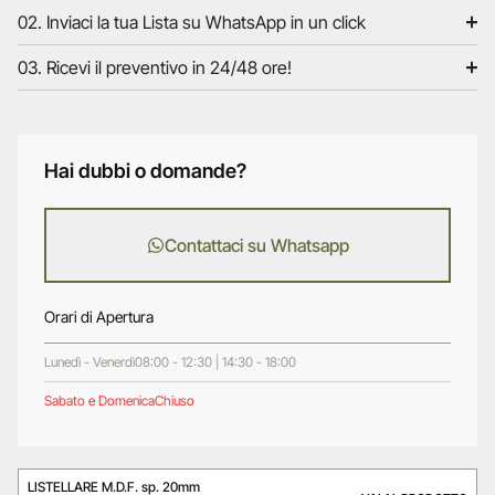
02. Inviaci la tua Lista su WhatsApp in un click
03. Ricevi il preventivo in 24/48 ore!
Hai dubbi o domande?
Contattaci su Whatsapp
Orari di Apertura
Lunedì - Venerdì
08:00 - 12:30 | 14:30 - 18:00
Sabato e Domenica
Chiuso
LISTELLARE M.D.F. sp. 20mm