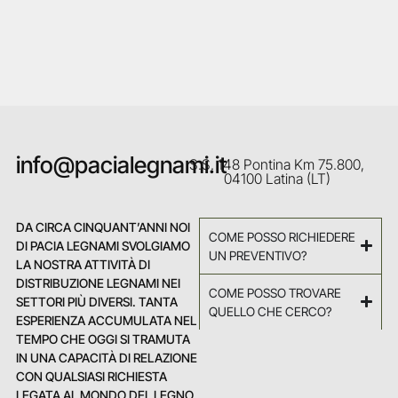
info@pacialegnami.it
S.S. 148 Pontina Km 75.800,
04100 Latina (LT)
DA CIRCA CINQUANT’ANNI NOI
COME POSSO RICHIEDERE
DI PACIA LEGNAMI SVOLGIAMO
UN PREVENTIVO?
LA NOSTRA ATTIVITÀ DI
DISTRIBUZIONE LEGNAMI NEI
COME POSSO TROVARE
SETTORI PIÙ DIVERSI. TANTA
QUELLO CHE CERCO?
ESPERIENZA ACCUMULATA NEL
TEMPO CHE OGGI SI TRAMUTA
IN UNA CAPACITÀ DI RELAZIONE
CON QUALSIASI RICHIESTA
LEGATA AL MONDO DEL LEGNO.