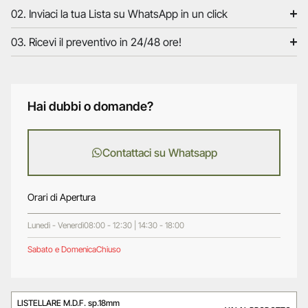
02. Inviaci la tua Lista su WhatsApp in un click
03. Ricevi il preventivo in 24/48 ore!
Hai dubbi o domande?
Contattaci su Whatsapp
Orari di Apertura
Lunedì - Venerdì
08:00 - 12:30 | 14:30 - 18:00
Sabato e Domenica
Chiuso
LISTELLARE M.D.F. sp.18mm