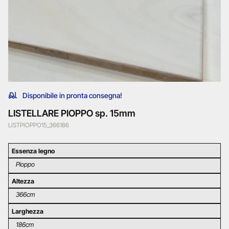
Disponibile in pronta consegna!
LISTELLARE PIOPPO sp. 15mm
LISTPIOPPO15_366186
Essenza legno
Pioppo
Altezza
366cm
Larghezza
186cm