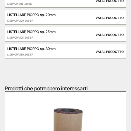
VAI AL PRODOTTO
LISTPIOPPO18_366187
LISTELLARE PIOPPO sp. 20mm
VAI AL PRODOTTO
LISTPIOPPO20_366187
LISTELLARE PIOPPO sp. 25mm
VAI AL PRODOTTO
LISTPIOPPO25_366187
LISTELLARE PIOPPO sp. 30mm
VAI AL PRODOTTO
LISTPIOPPO30_366187
Prodotti che potrebbero interessarti