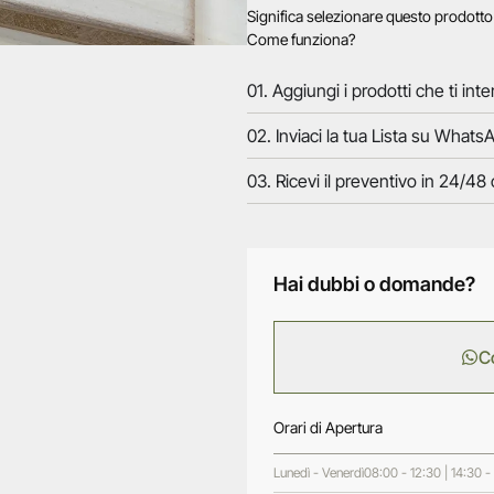
Significa selezionare questo prodott
Come funziona?
01. Aggiungi i prodotti che ti inte
02. Inviaci la tua Lista su WhatsA
03. Ricevi il preventivo in 24/48 
Hai dubbi o domande?
C
Orari di Apertura
Lunedì - Venerdì
08:00 - 12:30 | 14:30 -