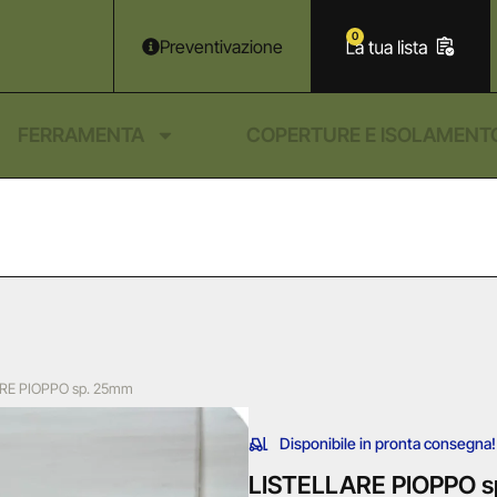
0
Preventivazione
FERRAMENTA
COPERTURE E ISOLAMENT
RE PIOPPO sp. 25mm
Disponibile in pronta consegna!
LISTELLARE PIOPPO 