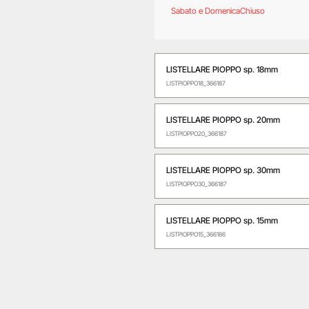
Sabato e Domenica
Chiuso
LISTELLARE PIOPPO sp. 18mm
LISTPIOPPO18_366187
LISTELLARE PIOPPO sp. 20mm
LISTPIOPPO20_366187
LISTELLARE PIOPPO sp. 30mm
LISTPIOPPO30_366187
LISTELLARE PIOPPO sp. 15mm
LISTPIOPPO15_366186