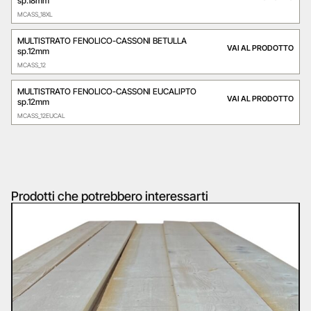
sp.18mm
MCASS_18XL
MULTISTRATO FENOLICO-CASSONI BETULLA
VAI AL PRODOTTO
sp.12mm
MCASS_12
MULTISTRATO FENOLICO-CASSONI EUCALIPTO
VAI AL PRODOTTO
sp.12mm
MCASS_12EUCAL
Prodotti che potrebbero interessarti