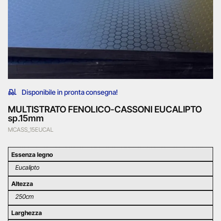
Disponibile in pronta consegna!
MULTISTRATO FENOLICO-CASSONI EUCALIPTO
sp.15mm
MCASS_15EUCAL
Essenza legno
Eucalipto
Altezza
250cm
Larghezza