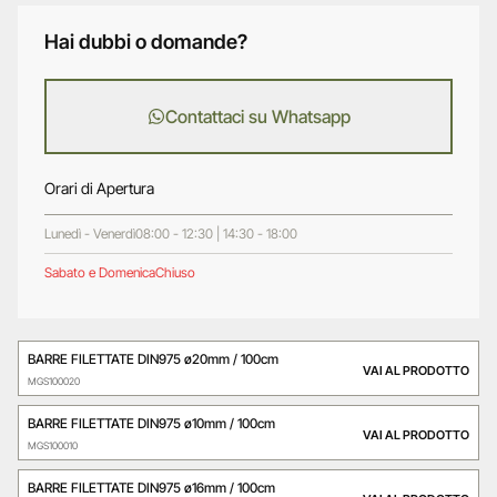
Hai dubbi o domande?
Contattaci su Whatsapp
Orari di Apertura
Lunedì - Venerdì
08:00 - 12:30 | 14:30 - 18:00
Sabato e Domenica
Chiuso
BARRE FILETTATE DIN975 ø20mm / 100cm
VAI AL PRODOTTO
MGS100020
BARRE FILETTATE DIN975 ø10mm / 100cm
VAI AL PRODOTTO
MGS100010
BARRE FILETTATE DIN975 ø16mm / 100cm