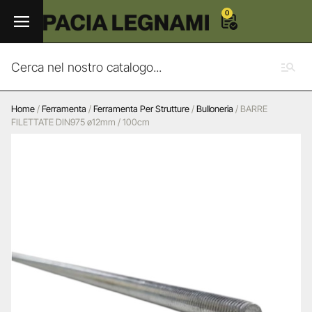
0
Home
/
Ferramenta
/
Ferramenta Per Strutture
/
Bulloneria
/ BARRE
FILETTATE DIN975 ø12mm / 100cm