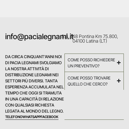
info@pacialegnami.it
S.S. 148 Pontina Km 75.800,
04100 Latina (LT)
DA CIRCA CINQUANT’ANNI NOI
COME POSSO RICHIEDERE
DI PACIA LEGNAMI SVOLGIAMO
UN PREVENTIVO?
LA NOSTRA ATTIVITÀ DI
DISTRIBUZIONE LEGNAMI NEI
COME POSSO TROVARE
SETTORI PIÙ DIVERSI. TANTA
QUELLO CHE CERCO?
ESPERIENZA ACCUMULATA NEL
TEMPO CHE OGGI SI TRAMUTA
IN UNA CAPACITÀ DI RELAZIONE
CON QUALSIASI RICHIESTA
LEGATA AL MONDO DEL LEGNO.
TELEFONO
WHATSAPP
FACEBOOK