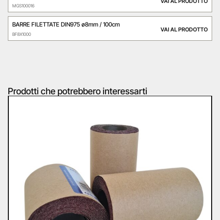
VAI AL PRODOTTO
MGS100016
BARRE FILETTATE DIN975 ø8mm / 100cm
VAI AL PRODOTTO
BF8X1000
Prodotti che potrebbero interessarti