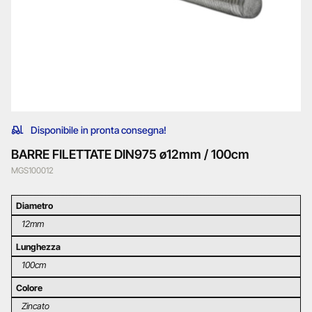
Disponibile in pronta consegna!
BARRE FILETTATE DIN975 ø12mm / 100cm
MGS100012
Diametro
12mm
Lunghezza
100cm
Colore
Zincato