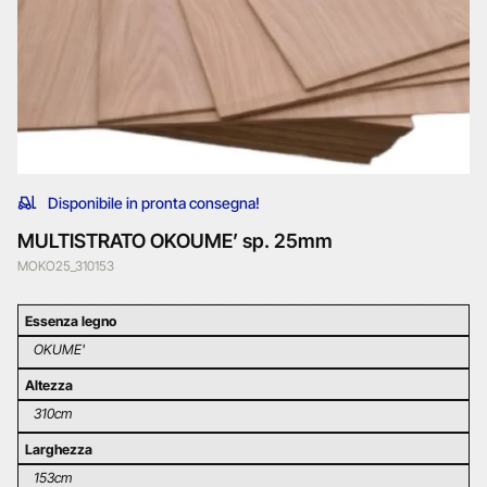
Disponibile in pronta consegna!
MULTISTRATO OKOUME’ sp. 25mm
MOKO25_310153
Essenza legno
OKUME'
Altezza
310cm
Larghezza
153cm