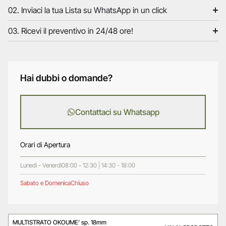
02. Inviaci la tua Lista su WhatsApp in un click
03. Ricevi il preventivo in 24/48 ore!
Hai dubbi o domande?
Contattaci su Whatsapp
Orari di Apertura
Lunedì - Venerdì
08:00 - 12:30 | 14:30 - 18:00
Sabato e Domenica
Chiuso
MULTISTRATO OKOUME’ sp. 18mm