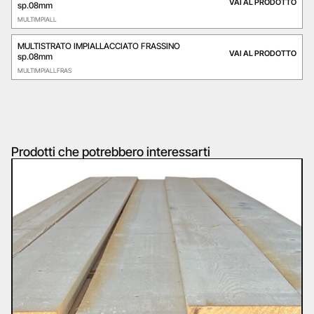
VAI AL PRODOTTO
sp.08mm
MULTIMPIALL
MULTISTRATO IMPIALLACCIATO FRASSINO
VAI AL PRODOTTO
sp.08mm
MULTIMPIALLFRAS
Prodotti che potrebbero interessarti