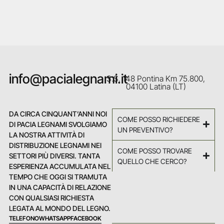
info@pacialegnami.it
S.S. 148 Pontina Km 75.800,
04100 Latina (LT)
DA CIRCA CINQUANT’ANNI NOI
COME POSSO RICHIEDERE
DI PACIA LEGNAMI SVOLGIAMO
UN PREVENTIVO?
LA NOSTRA ATTIVITÀ DI
DISTRIBUZIONE LEGNAMI NEI
COME POSSO TROVARE
SETTORI PIÙ DIVERSI. TANTA
QUELLO CHE CERCO?
ESPERIENZA ACCUMULATA NEL
TEMPO CHE OGGI SI TRAMUTA
IN UNA CAPACITÀ DI RELAZIONE
CON QUALSIASI RICHIESTA
LEGATA AL MONDO DEL LEGNO.
TELEFONO
WHATSAPP
FACEBOOK