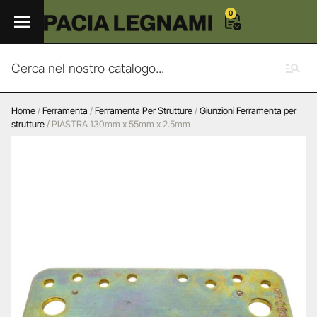
0
Home
/
Ferramenta
/
Ferramenta Per Strutture
/
Giunzioni Ferramenta per
strutture
/ PIASTRA 130mm x 55mm x 2.5mm