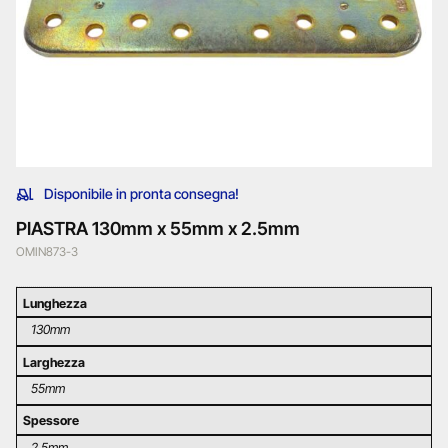
Disponibile in pronta consegna!
PIASTRA 130mm x 55mm x 2.5mm
OMIN873-3
Lunghezza
130mm
Larghezza
55mm
Spessore
2,5mm