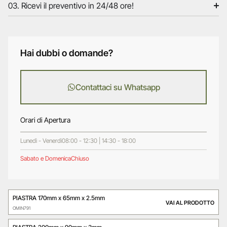
03. Ricevi il preventivo in 24/48 ore!
Hai dubbi o domande?
Contattaci su Whatsapp
Orari di Apertura
Lunedì - Venerdì
08:00 - 12:30 | 14:30 - 18:00
Sabato e Domenica
Chiuso
PIASTRA 170mm x 65mm x 2.5mm
VAI AL PRODOTTO
OMIN791