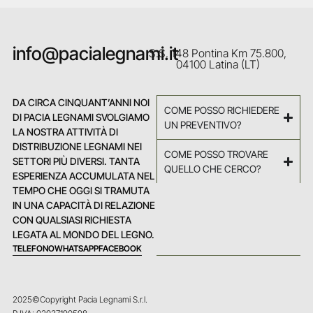
info@pacialegnami.it
S.S. 148 Pontina Km 75.800,
04100 Latina (LT)
DA CIRCA CINQUANT’ANNI NOI
COME POSSO RICHIEDERE
DI PACIA LEGNAMI SVOLGIAMO
UN PREVENTIVO?
LA NOSTRA ATTIVITÀ DI
DISTRIBUZIONE LEGNAMI NEI
COME POSSO TROVARE
SETTORI PIÙ DIVERSI. TANTA
QUELLO CHE CERCO?
ESPERIENZA ACCUMULATA NEL
TEMPO CHE OGGI SI TRAMUTA
IN UNA CAPACITÀ DI RELAZIONE
CON QUALSIASI RICHIESTA
LEGATA AL MONDO DEL LEGNO.
TELEFONO
WHATSAPP
FACEBOOK
2025©Copyright Pacia Legnami S.r.l.