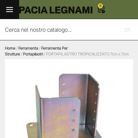
0
Home
/
Ferramenta
/
Ferramenta Per
Strutture
/
Portapilastri
/ PORTAPILASTRO TROPICALIZZATO 7cm x 7cm