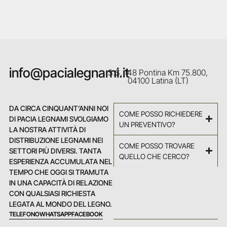
info@pacialegnami.it
S.S. 148 Pontina Km 75.800,
04100 Latina (LT)
DA CIRCA CINQUANT’ANNI NOI
COME POSSO RICHIEDERE
DI PACIA LEGNAMI SVOLGIAMO
UN PREVENTIVO?
LA NOSTRA ATTIVITÀ DI
DISTRIBUZIONE LEGNAMI NEI
COME POSSO TROVARE
SETTORI PIÙ DIVERSI. TANTA
QUELLO CHE CERCO?
ESPERIENZA ACCUMULATA NEL
TEMPO CHE OGGI SI TRAMUTA
IN UNA CAPACITÀ DI RELAZIONE
CON QUALSIASI RICHIESTA
LEGATA AL MONDO DEL LEGNO.
TELEFONO
WHATSAPP
FACEBOOK