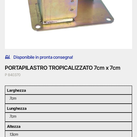
Disponibile in pronta consegna!
PORTAPILASTRO TROPICALIZZATO 7cm x 7cm
P 840370
Larghezza
7cm
Lunghezza
7cm
Altezza
13cm