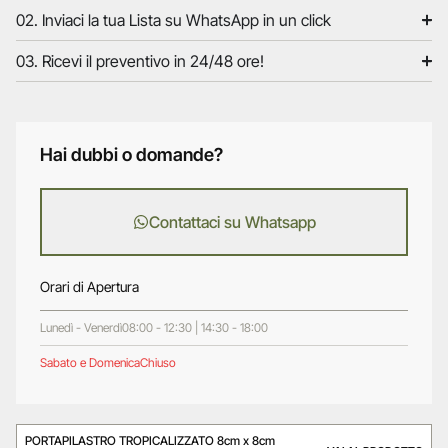
02. Inviaci la tua Lista su WhatsApp in un click
03. Ricevi il preventivo in 24/48 ore!
Hai dubbi o domande?
Contattaci su Whatsapp
Orari di Apertura
Lunedì - Venerdì
08:00 - 12:30 | 14:30 - 18:00
Sabato e Domenica
Chiuso
PORTAPILASTRO TROPICALIZZATO 8cm x 8cm