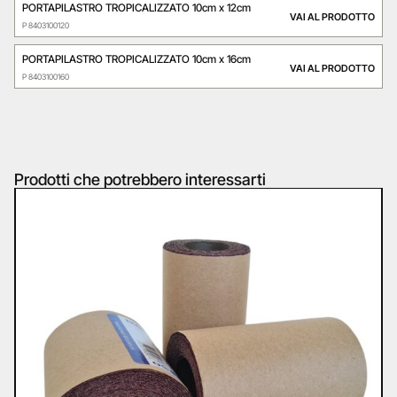
PORTAPILASTRO TROPICALIZZATO 10cm x 12cm
VAI AL PRODOTTO
P 8403100120
PORTAPILASTRO TROPICALIZZATO 10cm x 16cm
VAI AL PRODOTTO
P 8403100160
Prodotti che potrebbero interessarti