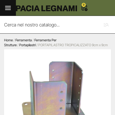
0
Home
/
Ferramenta
/
Ferramenta Per
Strutture
/
Portapilastri
/ PORTAPILASTRO TROPICALIZZATO 9cm x 9cm