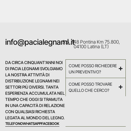
info@pacialegnami.it
S.S. 148 Pontina Km 75.800,
04100 Latina (LT)
DA CIRCA CINQUANT’ANNI NOI
COME POSSO RICHIEDERE
DI PACIA LEGNAMI SVOLGIAMO
UN PREVENTIVO?
LA NOSTRA ATTIVITÀ DI
DISTRIBUZIONE LEGNAMI NEI
COME POSSO TROVARE
SETTORI PIÙ DIVERSI. TANTA
QUELLO CHE CERCO?
ESPERIENZA ACCUMULATA NEL
TEMPO CHE OGGI SI TRAMUTA
IN UNA CAPACITÀ DI RELAZIONE
CON QUALSIASI RICHIESTA
LEGATA AL MONDO DEL LEGNO.
TELEFONO
WHATSAPP
FACEBOOK