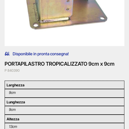
Disponibile in pronta consegna!
PORTAPILASTRO TROPICALIZZATO 9cm x 9cm
P 840390
Larghezza
9cm
Lunghezza
9cm
Altezza
13cm