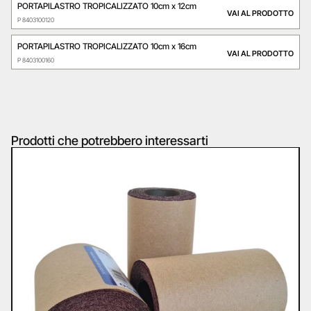
PORTAPILASTRO TROPICALIZZATO 10cm x 12cm
VAI AL PRODOTTO
P 8403100120
PORTAPILASTRO TROPICALIZZATO 10cm x 16cm
VAI AL PRODOTTO
P 8403100160
Prodotti che potrebbero interessarti