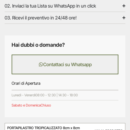
02. Inviaci la tua Lista su WhatsApp in un click
03. Ricevi il preventivo in 24/48 ore!
Hai dubbi o domande?
Contattaci su Whatsapp
Orari di Apertura
Lunedì - Venerdì
08:00 - 12:30 | 14:30 - 18:00
Sabato e Domenica
Chiuso
PORTAPILASTRO TROPICALIZZATO 8cm x 8cm