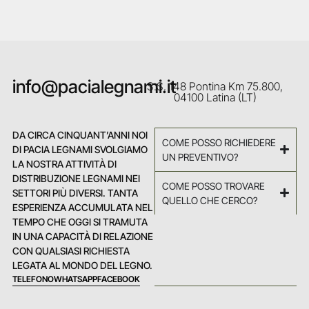
info@pacialegnami.it
S.S. 148 Pontina Km 75.800,
04100 Latina (LT)
DA CIRCA CINQUANT’ANNI NOI
COME POSSO RICHIEDERE
DI PACIA LEGNAMI SVOLGIAMO
UN PREVENTIVO?
LA NOSTRA ATTIVITÀ DI
DISTRIBUZIONE LEGNAMI NEI
COME POSSO TROVARE
SETTORI PIÙ DIVERSI. TANTA
QUELLO CHE CERCO?
ESPERIENZA ACCUMULATA NEL
TEMPO CHE OGGI SI TRAMUTA
IN UNA CAPACITÀ DI RELAZIONE
CON QUALSIASI RICHIESTA
LEGATA AL MONDO DEL LEGNO.
TELEFONO
WHATSAPP
FACEBOOK