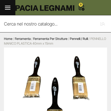
0
Home
/
Ferramenta
/
Ferramenta Per Strutture
/
Pennelli / Rulli
/ PENNELLO
MANICO PLASTICA 40mm x 15mm