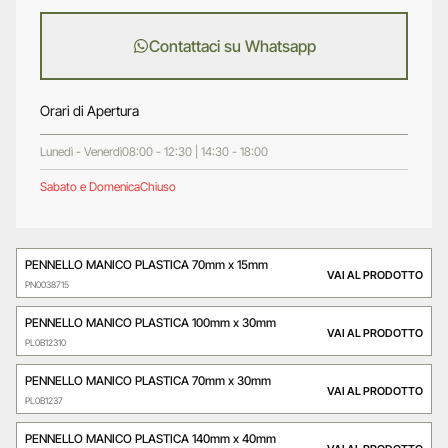
Contattaci su Whatsapp
Orari di Apertura
Lunedì - Venerdì
08:00 - 12:30 | 14:30 - 18:00
Sabato e Domenica
Chiuso
PENNELLO MANICO PLASTICA 70mm x 15mm
VAI AL PRODOTTO
PN0038715
PENNELLO MANICO PLASTICA 100mm x 30mm
VAI AL PRODOTTO
PL0B12310
PENNELLO MANICO PLASTICA 70mm x 30mm
VAI AL PRODOTTO
PL0B1237
PENNELLO MANICO PLASTICA 140mm x 40mm