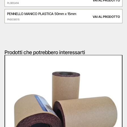
VAI AL PRODOTTO
PL0B12414
PENNELLO MANICO PLASTICA 50mm x 15mm
VAI AL PRODOTTO
PN0038515
Prodotti che potrebbero interessarti