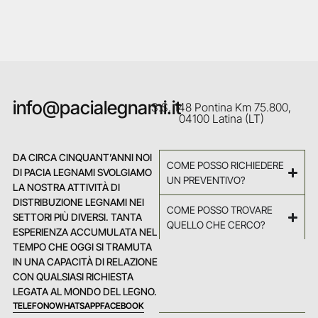
info@pacialegnami.it
S.S. 148 Pontina Km 75.800,
04100 Latina (LT)
DA CIRCA CINQUANT’ANNI NOI
COME POSSO RICHIEDERE
DI PACIA LEGNAMI SVOLGIAMO
UN PREVENTIVO?
LA NOSTRA ATTIVITÀ DI
DISTRIBUZIONE LEGNAMI NEI
COME POSSO TROVARE
SETTORI PIÙ DIVERSI. TANTA
QUELLO CHE CERCO?
ESPERIENZA ACCUMULATA NEL
TEMPO CHE OGGI SI TRAMUTA
IN UNA CAPACITÀ DI RELAZIONE
CON QUALSIASI RICHIESTA
LEGATA AL MONDO DEL LEGNO.
TELEFONO
WHATSAPP
FACEBOOK