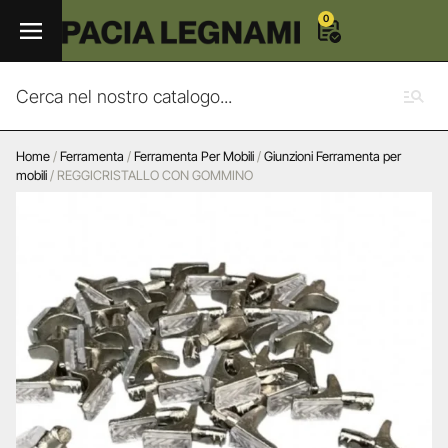
0
Home
/
Ferramenta
/
Ferramenta Per Mobili
/
Giunzioni Ferramenta per
mobili
/ REGGICRISTALLO CON GOMMINO