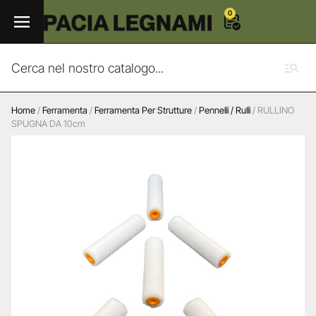
0
Home
/
Ferramenta
/
Ferramenta Per Strutture
/
Pennelli / Rulli
/ RULLINO
SPUGNA DA 10cm