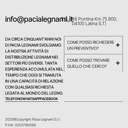
info@pacialegnami.it
S.S. 148 Pontina Km 75.800,
04100 Latina (LT)
DA CIRCA CINQUANT’ANNI NOI
COME POSSO RICHIEDERE
DI PACIA LEGNAMI SVOLGIAMO
UN PREVENTIVO?
LA NOSTRA ATTIVITÀ DI
DISTRIBUZIONE LEGNAMI NEI
COME POSSO TROVARE
SETTORI PIÙ DIVERSI. TANTA
QUELLO CHE CERCO?
ESPERIENZA ACCUMULATA NEL
TEMPO CHE OGGI SI TRAMUTA
IN UNA CAPACITÀ DI RELAZIONE
CON QUALSIASI RICHIESTA
LEGATA AL MONDO DEL LEGNO.
TELEFONO
WHATSAPP
FACEBOOK
2025©Copyright Pacia Legnami S.r.l.
P.IVA: 02037190598