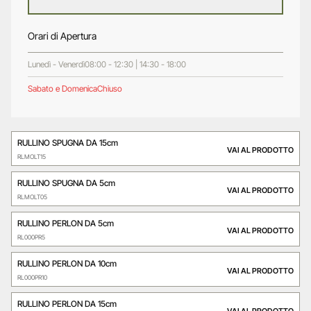
Orari di Apertura
Lunedì - Venerdì
08:00 - 12:30 | 14:30 - 18:00
Sabato e Domenica
Chiuso
RULLINO SPUGNA DA 15cm
VAI AL PRODOTTO
RLMOLT15
RULLINO SPUGNA DA 5cm
VAI AL PRODOTTO
RLMOLT05
RULLINO PERLON DA 5cm
VAI AL PRODOTTO
RL000PR5
RULLINO PERLON DA 10cm
VAI AL PRODOTTO
RL000PR10
RULLINO PERLON DA 15cm
VAI AL PRODOTTO