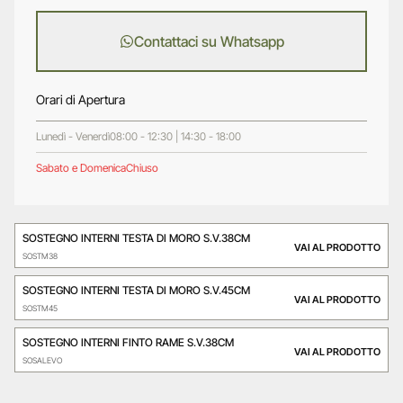
Contattaci su Whatsapp
Orari di Apertura
Lunedì - Venerdì
08:00 - 12:30 | 14:30 - 18:00
Sabato e Domenica
Chiuso
SOSTEGNO INTERNI TESTA DI MORO S.V.38CM
VAI AL PRODOTTO
SOSTM38
SOSTEGNO INTERNI TESTA DI MORO S.V.45CM
VAI AL PRODOTTO
SOSTM45
SOSTEGNO INTERNI FINTO RAME S.V.38CM
VAI AL PRODOTTO
SOSALEVO