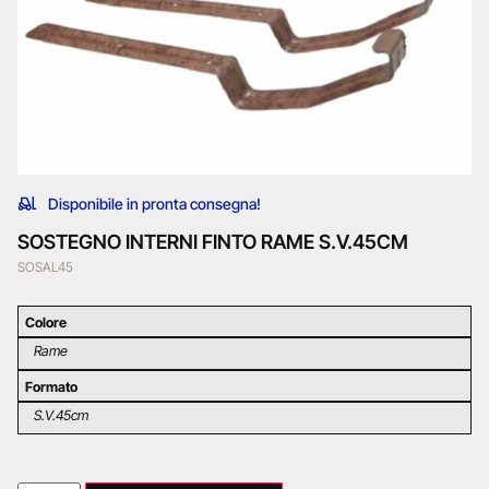
Disponibile in pronta consegna!
SOSTEGNO INTERNI FINTO RAME S.V.45CM
SOSAL45
Colore
Rame
Formato
S.V.45cm