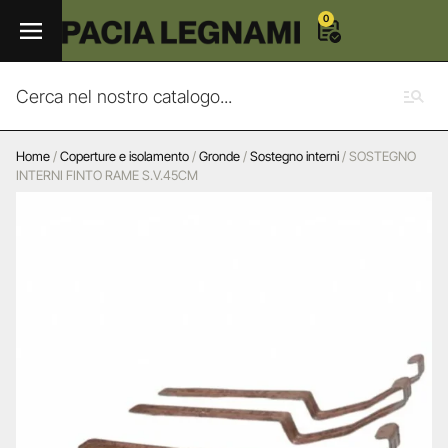
0
Home
/
Coperture e isolamento
/
Gronde
/
Sostegno interni
/ SOSTEGNO
INTERNI FINTO RAME S.V.45CM