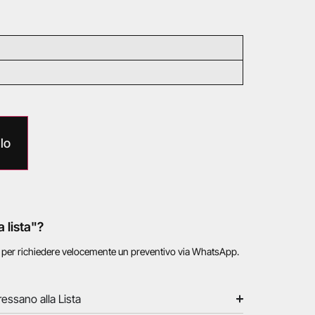
lo
a lista"?
o per richiedere velocemente un preventivo via WhatsApp.
ressano alla Lista