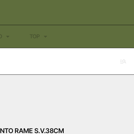
O
TOP
INTO RAME S.V.38CM