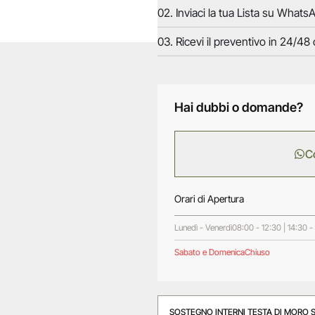
02. Inviaci la tua Lista su WhatsA
03. Ricevi il preventivo in 24/48 
Hai dubbi o domande?
C
Orari di Apertura
Lunedì - Venerdì
08:00 - 12:30 | 14:30 -
Sabato e Domenica
Chiuso
SOSTEGNO INTERNI TESTA DI MORO 