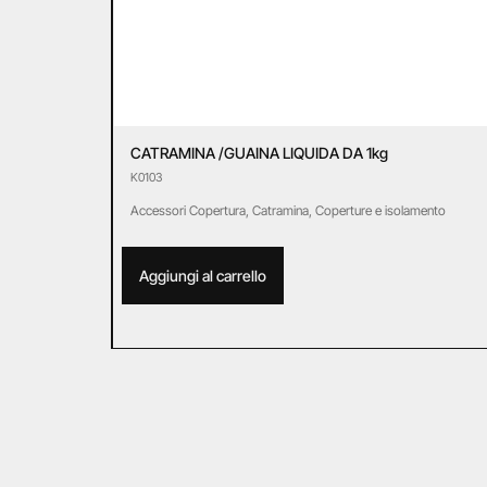
CATRAMINA /GUAINA LIQUIDA DA 1kg
K0103
Accessori Copertura
,
Catramina
,
Coperture e isolamento
Aggiungi al carrello