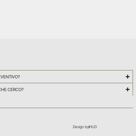
EVENTIVO?
CHE CERCO?
Design by
HUD