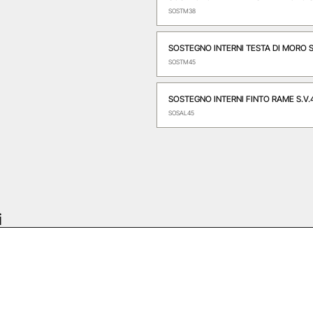
SOSTM38
SOSTEGNO INTERNI TESTA DI MORO 
SOSTM45
SOSTEGNO INTERNI FINTO RAME S.V
SOSAL45
i