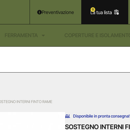
0
Preventivazione
FERRAMENTA
COPERTURE E ISOLAMENT
OSTEGNO INTERNI FINTO RAME
Disponibile in pronta consegna!
SOSTEGNO INTERNI F