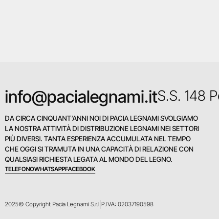
info@pacialegnami.it
S.S. 148 
DA CIRCA CINQUANT’ANNI NOI DI PACIA LEGNAMI SVOLGIAMO
LA NOSTRA ATTIVITÀ DI DISTRIBUZIONE LEGNAMI NEI SETTORI
PIÙ DIVERSI. TANTA ESPERIENZA ACCUMULATA NEL TEMPO
CHE OGGI SI TRAMUTA IN UNA CAPACITÀ DI RELAZIONE CON
QUALSIASI RICHIESTA LEGATA AL MONDO DEL LEGNO.
TELEFONO
WHATSAPP
FACEBOOK
2025© Copyright Pacia Legnami S.r.l.
P.IVA: 02037190598