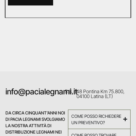
info@pacialegnami.it
S.S. 148 Pontina Km 75.800,
04100 Latina (LT)
DA CIRCA CINQUANT’ANNI NOI
COME POSSO RICHIEDERE
DI PACIA LEGNAMI SVOLGIAMO
UN PREVENTIVO?
LA NOSTRA ATTIVITÀ DI
DISTRIBUZIONE LEGNAMI NEI
COME POSSO TROVARE