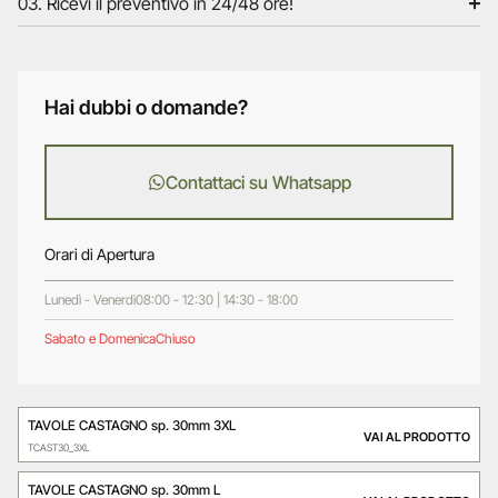
03. Ricevi il preventivo in 24/48 ore!
Hai dubbi o domande?
Contattaci su Whatsapp
Orari di Apertura
Lunedì - Venerdì
08:00 - 12:30 | 14:30 - 18:00
Sabato e Domenica
Chiuso
TAVOLE CASTAGNO sp. 30mm 3XL
VAI AL PRODOTTO
TCAST30_3XL
TAVOLE CASTAGNO sp. 30mm L