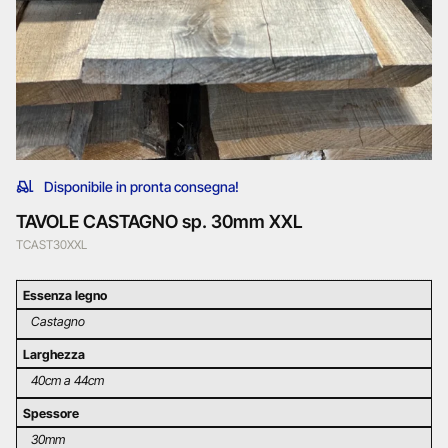
Disponibile in pronta consegna!
TAVOLE CASTAGNO sp. 30mm XXL
TCAST30XXL
Essenza legno
Castagno
Larghezza
40cm a 44cm
Spessore
30mm