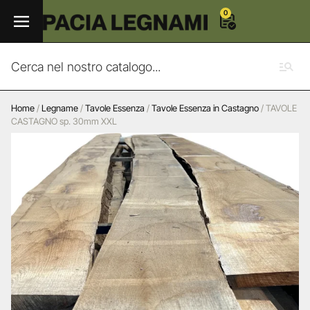
0
Home
/
Legname
/
Tavole Essenza
/
Tavole Essenza in Castagno
/ TAVOLE
CASTAGNO sp. 30mm XXL