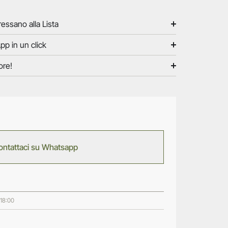
ressano alla Lista
pp in un click
ore!
ontattaci su Whatsapp
 18:00