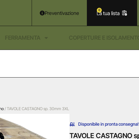
0
Preventivazione
FERRAMENTA
COPERTURE E ISOLAMENT
gno
/ TAVOLE CASTAGNO sp. 30mm 3XL
Disponibile in pronta consegna!
TAVOLE CASTAGNO s