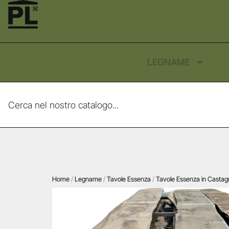
LEGNAME
Home
/
Legname
/
Tavole Essenza
/
Tavole Essenza in Casta