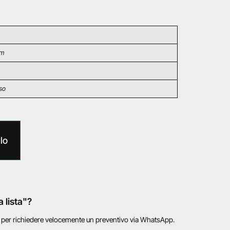
cm
so
lo
a lista"?
o per richiedere velocemente un preventivo via WhatsApp.