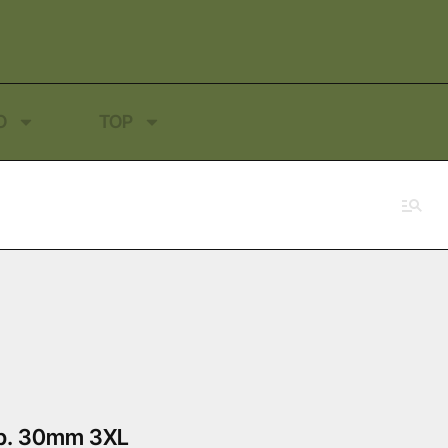
O
TOP
p. 30mm 3XL