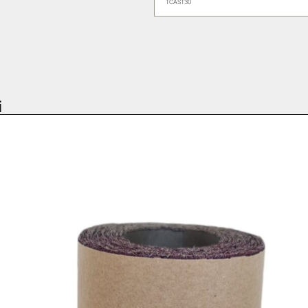
TCAST30
i