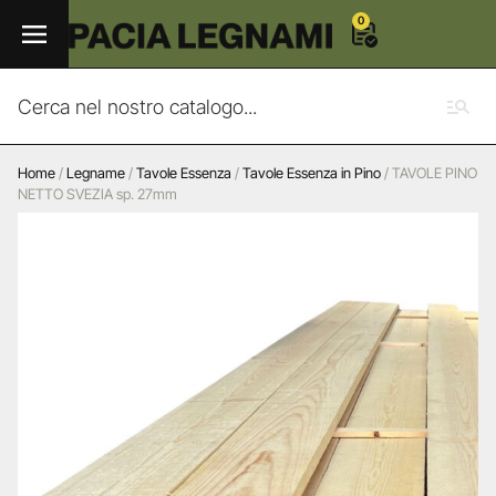
0
Home
/
Legname
/
Tavole Essenza
/
Tavole Essenza in Pino
/ TAVOLE PINO
NETTO SVEZIA sp. 27mm