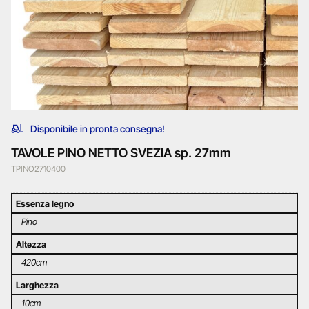
Disponibile in pronta consegna!
TAVOLE PINO NETTO SVEZIA sp. 27mm
TPINO2710400
Essenza legno
Pino
Altezza
420cm
Larghezza
10cm