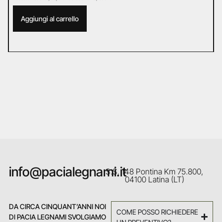
Aggiungi al carrello
info@pacialegnami.it
S.S. 148 Pontina Km 75.800,
04100 Latina (LT)
DA CIRCA CINQUANT’ANNI NOI
COME POSSO RICHIEDERE
DI PACIA LEGNAMI SVOLGIAMO