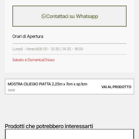
Contattaci su Whatsapp
Orari di Apertura
Lunedì - Venerdì
08:00 - 12:30 | 14:30 - 18:00
Sabato e Domenica
Chiuso
MOSTRA CILIEGIO PIATTA 2,25m x 7cm x sp.1cm
VAI AL PRODOTTO
Z0019
Prodotti che potrebbero interessarti