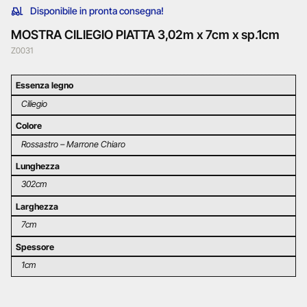
Disponibile in pronta consegna!
MOSTRA CILIEGIO PIATTA 3,02m x 7cm x sp.1cm
Z0031
Essenza legno
Ciliegio
Colore
Rossastro – Marrone Chiaro
Lunghezza
302cm
Larghezza
7cm
Spessore
1cm