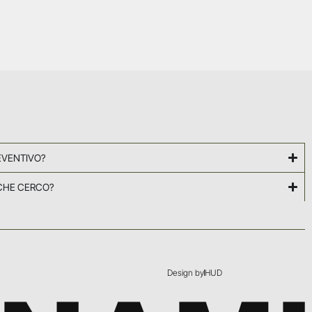
EVENTIVO?
CHE CERCO?
Design by
HUD