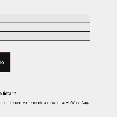
lo
a lista"?
o per richiedere velocemente un preventivo via WhatsApp.