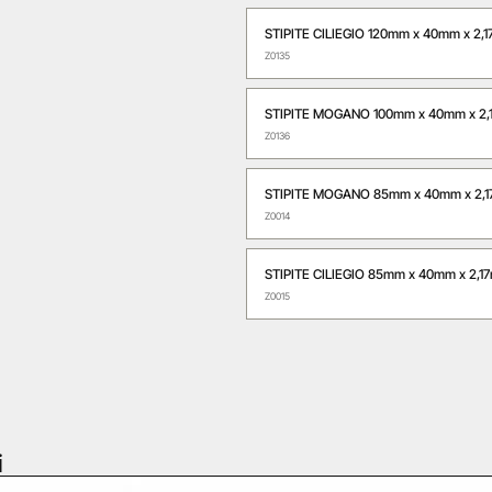
STIPITE CILIEGIO 120mm x 40mm x 2,
Z0135
STIPITE MOGANO 100mm x 40mm x 2
Z0136
STIPITE MOGANO 85mm x 40mm x 2,
Z0014
STIPITE CILIEGIO 85mm x 40mm x 2,
Z0015
i