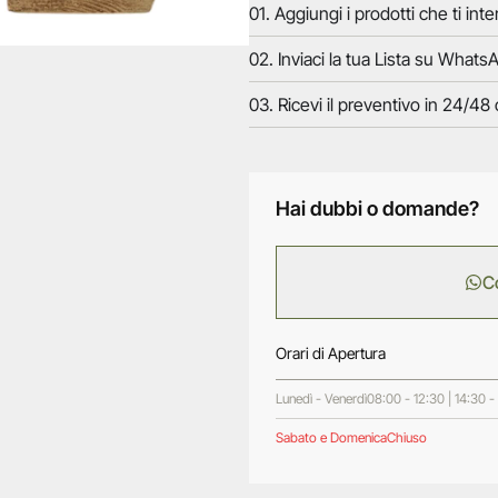
01. Aggiungi i prodotti che ti inte
02. Inviaci la tua Lista su WhatsA
03. Ricevi il preventivo in 24/48 
Hai dubbi o domande?
C
Orari di Apertura
Lunedì - Venerdì
08:00 - 12:30 | 14:30 -
Sabato e Domenica
Chiuso