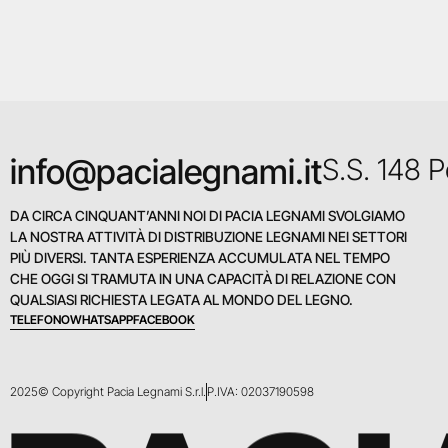
info@pacialegnami.it
S.S. 148 
DA CIRCA CINQUANT’ANNI NOI DI PACIA LEGNAMI SVOLGIAMO
LA NOSTRA ATTIVITÀ DI DISTRIBUZIONE LEGNAMI NEI SETTORI
PIÙ DIVERSI. TANTA ESPERIENZA ACCUMULATA NEL TEMPO
CHE OGGI SI TRAMUTA IN UNA CAPACITÀ DI RELAZIONE CON
QUALSIASI RICHIESTA LEGATA AL MONDO DEL LEGNO.
TELEFONO
WHATSAPP
FACEBOOK
2025© Copyright Pacia Legnami S.r.l.
P.IVA: 02037190598