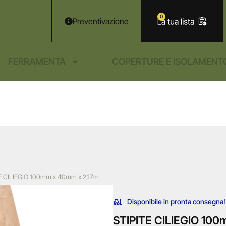
0
Preventivazione
FERRAMENTA
COPERTURE E ISOLAMENT
E CILIEGIO 100mm x 40mm x 2,17m
Disponibile in pronta consegna!
STIPITE CILIEGIO 10