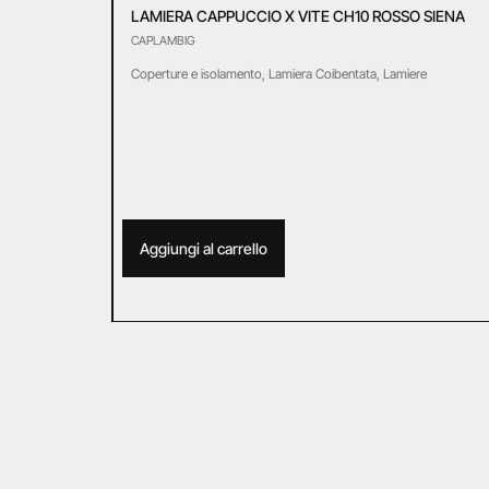
LAMIERA CAPPUCCIO X VITE CH10 ROSSO SIENA
CAPLAMBIG
Coperture e isolamento
,
Lamiera Coibentata
,
Lamiere
Aggiungi al carrello