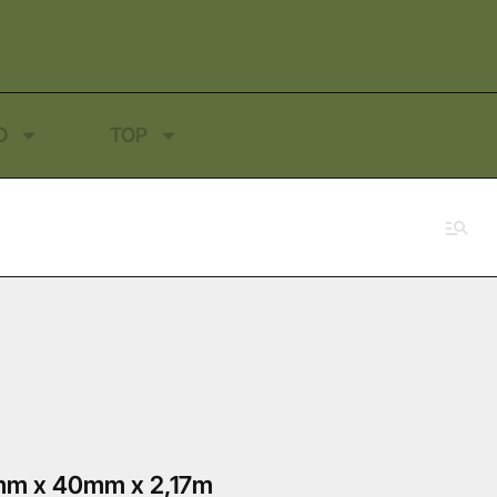
O
TOP
0mm x 40mm x 2,17m