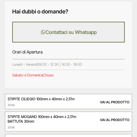
Hai dubbi o domande?
Contattaci su Whatsapp
Orari di Apertura
Lunedì - Venerdì
08:00 - 12:30 | 14:30 - 18:00
Sabato e Domenica
Chiuso
STIPITE CILIEGIO 100mm x 40mm x 2,17m
VAI AL PRODOTTO
Z0134
STIPITE MOGANO 100mm x 40mm x 2,17m
VAI AL PRODOTTO
BATTUTA 30mm
Z0136