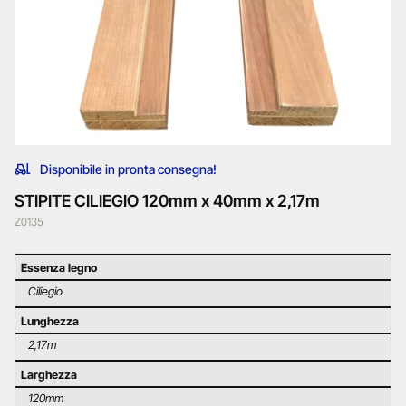
Disponibile in pronta consegna!
STIPITE CILIEGIO 120mm x 40mm x 2,17m
Z0135
Essenza legno
Ciliegio
Lunghezza
2,17m
Larghezza
120mm