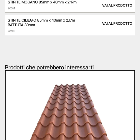
STIPITE MOGANO 85mm x 40mm x 2,17m
VAI AL PRODOTTO
Z0014
STIPITE CILIEGIO 85mm x 40mm x 2,17m
VAI AL PRODOTTO
BATTUTA 30mm
Z0015
Prodotti che potrebbero interessarti