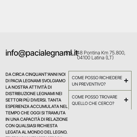
info@pacialegnami.it
S.S. 148 Pontina Km 75.800,
04100 Latina (LT)
DA CIRCA CINQUANT’ANNI NOI
COME POSSO RICHIEDERE
DI PACIA LEGNAMI SVOLGIAMO
UN PREVENTIVO?
LA NOSTRA ATTIVITÀ DI
DISTRIBUZIONE LEGNAMI NEI
COME POSSO TROVARE
SETTORI PIÙ DIVERSI. TANTA
QUELLO CHE CERCO?
ESPERIENZA ACCUMULATA NEL
TEMPO CHE OGGI SI TRAMUTA
IN UNA CAPACITÀ DI RELAZIONE
CON QUALSIASI RICHIESTA
LEGATA AL MONDO DEL LEGNO.