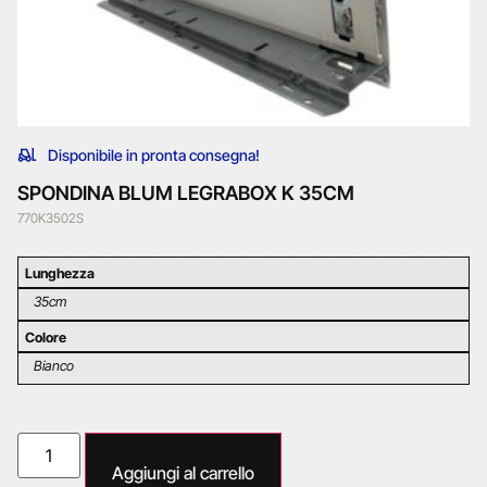
Disponibile in pronta consegna!
SPONDINA BLUM LEGRABOX K 35CM
770K3502S
Lunghezza
35cm
Colore
Bianco
Aggiungi al carrello