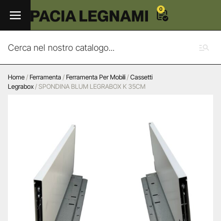
0
Home
/
Ferramenta
/
Ferramenta Per Mobili
/
Cassetti
Legrabox
/ SPONDINA BLUM LEGRABOX K 35CM