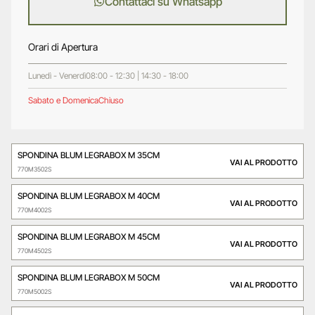
Contattaci su Whatsapp
Orari di Apertura
Lunedì - Venerdì
08:00 - 12:30 | 14:30 - 18:00
Sabato e Domenica
Chiuso
SPONDINA BLUM LEGRABOX M 35CM
VAI AL PRODOTTO
770M3502S
SPONDINA BLUM LEGRABOX M 40CM
VAI AL PRODOTTO
770M4002S
SPONDINA BLUM LEGRABOX M 45CM
VAI AL PRODOTTO
770M4502S
SPONDINA BLUM LEGRABOX M 50CM
VAI AL PRODOTTO
770M5002S