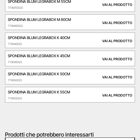
SPONDINA BLUM LEGRABOX M 55CM
VAI AL PRODOTTO
770M5502S
SPONDINA BLUM LEGRABOX M 60CM
VAI AL PRODOTTO
770M6002S
SPONDINA BLUM LEGRABOX K 40CM
VAI AL PRODOTTO
770K4002S
SPONDINA BLUM LEGRABOX K 45CM
VAI AL PRODOTTO
770K4502S
SPONDINA BLUM LEGRABOX K 50CM
VAI AL PRODOTTO
770K5002S
SPONDINA BLUM LEGRABOX K 55CM
VAI AL PRODOTTO
770K5502S
Prodotti che potrebbero interessarti