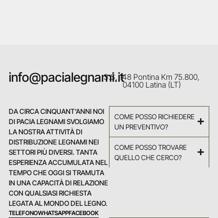
info@pacialegnami.it
S.S. 148 Pontina Km 75.800,
04100 Latina (LT)
DA CIRCA CINQUANT’ANNI NOI
COME POSSO RICHIEDERE
DI PACIA LEGNAMI SVOLGIAMO
UN PREVENTIVO?
LA NOSTRA ATTIVITÀ DI
DISTRIBUZIONE LEGNAMI NEI
COME POSSO TROVARE
SETTORI PIÙ DIVERSI. TANTA
QUELLO CHE CERCO?
ESPERIENZA ACCUMULATA NEL
TEMPO CHE OGGI SI TRAMUTA
IN UNA CAPACITÀ DI RELAZIONE
CON QUALSIASI RICHIESTA
LEGATA AL MONDO DEL LEGNO.
TELEFONO
WHATSAPP
FACEBOOK