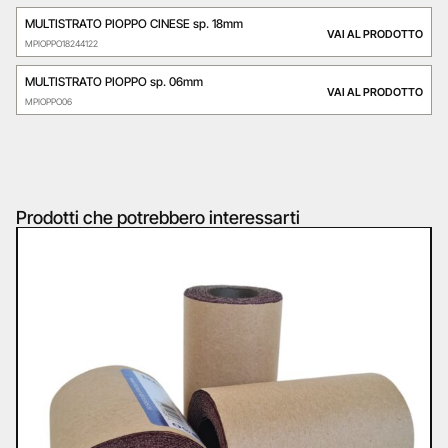
MULTISTRATO PIOPPO CINESE sp. 18mm
VAI AL PRODOTTO
MPIOPPO18244122
MULTISTRATO PIOPPO sp. 06mm
VAI AL PRODOTTO
MPIOPPO06
Prodotti che potrebbero interessarti