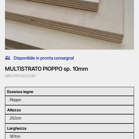
Disponibile in pronta consegna!
MULTISTRATO PIOPPO sp. 10mm
MPIOPPO10252187
Essenza legno
Pioppo
Altezza
252cm
Larghezza
187cm