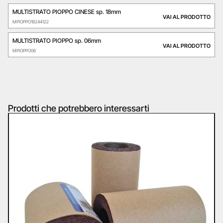
MULTISTRATO PIOPPO CINESE sp. 18mm
VAI AL PRODOTTO
MPIOPPO18244122
MULTISTRATO PIOPPO sp. 06mm
VAI AL PRODOTTO
MPIOPPO06
Prodotti che potrebbero interessarti