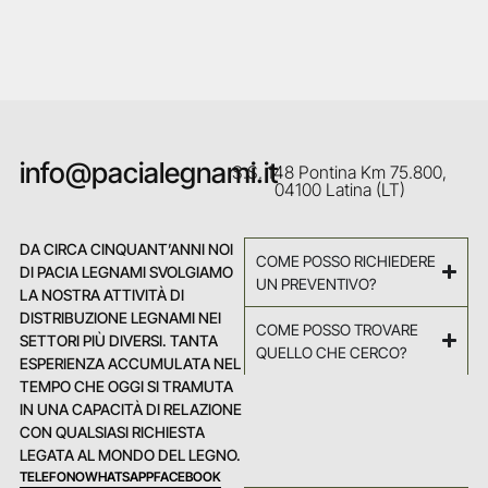
info@pacialegnami.it
S.S. 148 Pontina Km 75.800,
04100 Latina (LT)
DA CIRCA CINQUANT’ANNI NOI
COME POSSO RICHIEDERE
DI PACIA LEGNAMI SVOLGIAMO
UN PREVENTIVO?
LA NOSTRA ATTIVITÀ DI
DISTRIBUZIONE LEGNAMI NEI
COME POSSO TROVARE
SETTORI PIÙ DIVERSI. TANTA
QUELLO CHE CERCO?
ESPERIENZA ACCUMULATA NEL
TEMPO CHE OGGI SI TRAMUTA
IN UNA CAPACITÀ DI RELAZIONE
CON QUALSIASI RICHIESTA
LEGATA AL MONDO DEL LEGNO.
TELEFONO
WHATSAPP
FACEBOOK