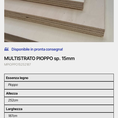
Disponibile in pronta consegna!
MULTISTRATO PIOPPO sp. 15mm
MPIOPPO15252187
Essenza legno
Pioppo
Altezza
252cm
Larghezza
187cm