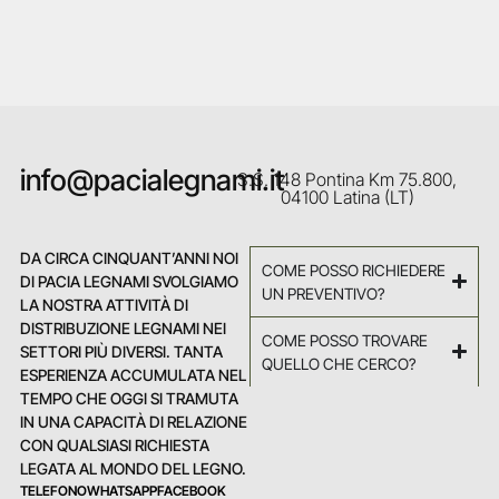
info@pacialegnami.it
S.S. 148 Pontina Km 75.800,
04100 Latina (LT)
DA CIRCA CINQUANT’ANNI NOI
COME POSSO RICHIEDERE
DI PACIA LEGNAMI SVOLGIAMO
UN PREVENTIVO?
LA NOSTRA ATTIVITÀ DI
DISTRIBUZIONE LEGNAMI NEI
COME POSSO TROVARE
SETTORI PIÙ DIVERSI. TANTA
QUELLO CHE CERCO?
ESPERIENZA ACCUMULATA NEL
TEMPO CHE OGGI SI TRAMUTA
IN UNA CAPACITÀ DI RELAZIONE
CON QUALSIASI RICHIESTA
LEGATA AL MONDO DEL LEGNO.
TELEFONO
WHATSAPP
FACEBOOK