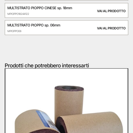
MULTISTRATO PIOPPO CINESE sp. 18mm
VAI AL PRODOTTO
MPIOPPO18244122
MULTISTRATO PIOPPO sp. 06mm
VAI AL PRODOTTO
MPIOPPO06
Prodotti che potrebbero interessarti